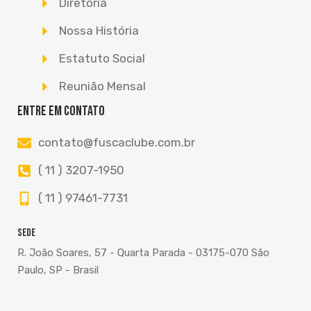
Diretoria
Nossa História
Estatuto Social
Reunião Mensal
Entre em contato
contato@fuscaclube.com.br
( 11 ) 3207-1950
( 11 ) 97461-7731
Sede
R. João Soares, 57 - Quarta Parada - 03175-070 São
Paulo, SP - Brasil