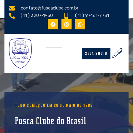
contato@fuscaclube.com.br
( 11 ) 3207-1950
( 11 ) 97461-7731
SEJA SÓCIO
TUDO COMEÇOU EM 28 DE MAIO DE 1985
Fusca Clube do Brasil