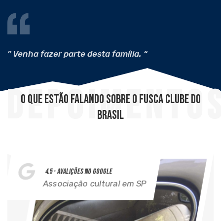
” Venha fazer parte desta família. “
Depoimento
O que estão falando sobre o Fusca Clube do
Brasil
4.5 - Avalições no Google
Associação cultural em SP