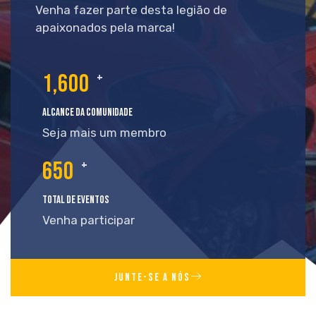
Venha fazer parte desta legião de
apaixonados pela marca!
1,600
+
Alcance da comunidade
Seja mais um membro
650
+
Total de Eventos
Venha participar
JUNTE-SE A NÓS